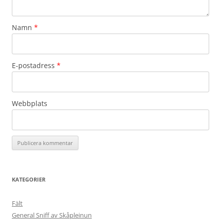
Namn
*
E-postadress
*
Webbplats
KATEGORIER
Fält
General Sniff av Skåpleinun